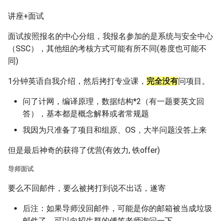
讲座+面试
面试按照报名的中心分组，我报名参加的是系统与安全中心
（SSC），其他组的考核方式可能有所不同(卷度也可能不
同)
1分钟英语自我介绍，然后拷打专业课，
完全没有
问项目。
问了计网，编译原理，数据结构*2（有一题要英文回
答），基本都是概念解释或者常规题
我因为只准备了项目和组原、OS，大半问题没答上来
但是最后神奇的获得了优营(有效力, 铁offer)
导师面试
要么不回邮件，要么被拷打到说不出话，遂寄
后注：如果导师没回邮件，可能是你的邮箱被当成垃圾
邮件了，可以向招生群的傅笠老师询问一下