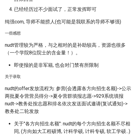
已经经历过不少面试了，正常发挥即可
纯强com, 导师不能捞人(也可能是我联系的导师不够强)
一些感想
nudt管理较为严格，与之相对的是补助较高，资源也很多
（一个学院8位院士的含金量！）。
即使报的是非军籍, 也会对门禁有所限制
关于录取
nudt的offer发放流程为: 参营(会透露各方向招生名额)->公示
两批夏令营营员得分->夏令营群填报志愿->929系统填报
nudt->教务处按志愿和排名依次发送面试邀请(复试通知)->
教务处二轮发放
关于"各方向招生名额": nudt的每个方向招生名额不尽相
同, (方向如大工程硕博, 计科学硕, 计科专硕, 软工学硕...)