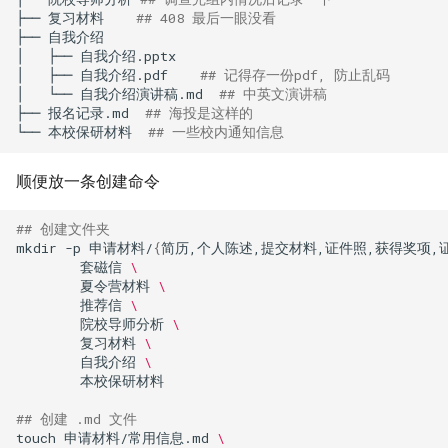
├──
复习材料
## 408 最后一眼没看
├──
自我介绍
│
├──
自我介绍.pptx

│
├──
自我介绍.pdf
## 记得存一份pdf, 防止乱码
│
└──
自我介绍演讲稿.md
## 中英文演讲稿
├──
报名记录.md
## 海投是这样的
└──
本校保研材料
## 一些校内通知信息
顺便放一条创建命令
## 创建文件夹
mkdir
-p
申请材料/
{
简历,个人陈述,提交材料,证件照,获得奖项,
套磁信
\
夏令营材料
\
推荐信
\
院校导师分析
\
复习材料
\
自我介绍
\
本校保研材料

## 创建 .md 文件
touch
申请材料/常用信息.md
\