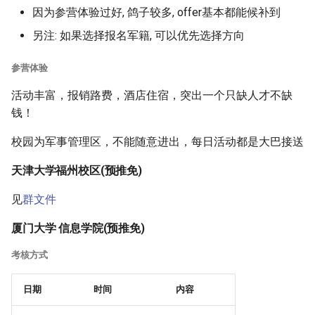
因为参营体验过好, 鸽子较多, offer基本都能候补到
另注: 如果选择报名军籍, 可以优先选择方向
参营体验
活动丰富，报销路费，酒店住宿，突出一个只缺人才不缺
钱！
校园为军事管理区，不能随意进出，每日活动都是大巴接送
天津大学福州校区(预推免)
见
群文件
厦门大学 信息学院(预推免)
考核方式
日期
时间
内容