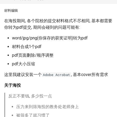
材料编辑
在海投期间, 各个院校的提交材料格式不尽相同, 基本都需要
你转为pdf提交, 期间会碰到的问题可能有:
word/jpg/png(你保存的获奖证明)转为pdf
材料合成1个pdf
pdf页面删除/顺序调整
pdf大小压缩
这里我建议安装一个
, 基本cover所有需求
Adobe Acrobat
关于海投
反正不要钱, 多少投一点
压力来到筛海投的教务处老师身上
被筛多了就习惯了