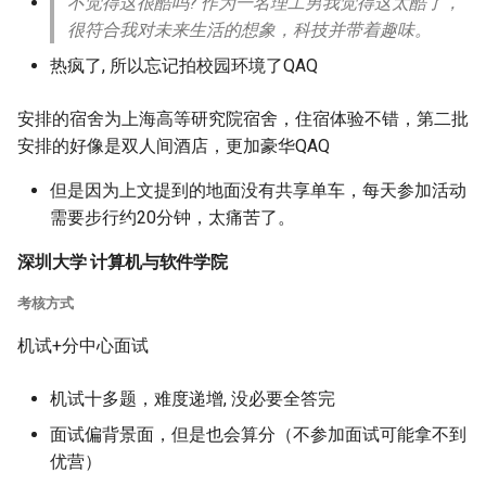
不觉得这很酷吗? 作为一名理工男我觉得这太酷了，
很符合我对未来生活的想象，科技并带着趣味。
热疯了, 所以忘记拍校园环境了QAQ
安排的宿舍为上海高等研究院宿舍，住宿体验不错，第二批
安排的好像是双人间酒店，更加豪华QAQ
但是因为上文提到的地面没有共享单车，每天参加活动
需要步行约20分钟，太痛苦了。
深圳大学 计算机与软件学院
考核方式
机试+分中心面试
机试十多题，难度递增, 没必要全答完
面试偏背景面，但是也会算分（不参加面试可能拿不到
优营）