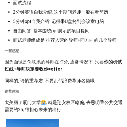
面试流程:
2分钟英语自我介绍: 这个期间老师一般在看简历
5分钟ppt自我介绍: 记得带U盘拷到会议室电脑
自由问答: 基本围绕ppt展示的项目提问
面试老师组成是 推荐入营的导师+同方向的几个导师
一些感想
因为面试是你联系的导师在打分, 通常情况下, 只要
你的机试
过线+导师决定要收你=offer
同样的, 请慎重考虑, 不要乱鸽浪费导师名额哦
参营体验
太美丽了厦门大学
, 就是翔安校区略偏, 去思明乘公共交通
需要约2h, 很担心未来的出行