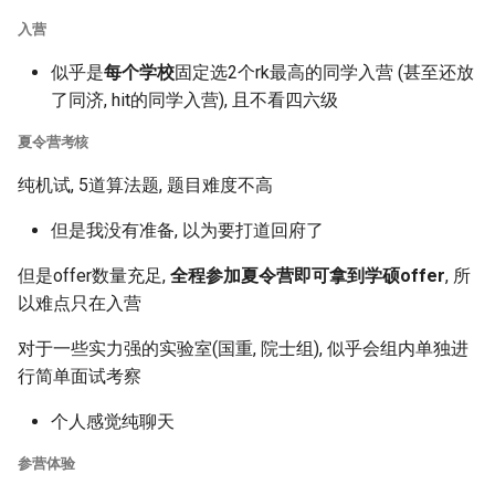
入营
似乎是
每个学校
固定选2个rk最高的同学入营 (甚至还放
了同济, hit的同学入营), 且不看四六级
夏令营考核
纯机试, 5道算法题, 题目难度不高
但是我没有准备, 以为要打道回府了
但是offer数量充足,
全程参加夏令营即可拿到学硕offer
, 所
以难点只在入营
对于一些实力强的实验室(国重, 院士组), 似乎会组内单独进
行简单面试考察
个人感觉纯聊天
参营体验