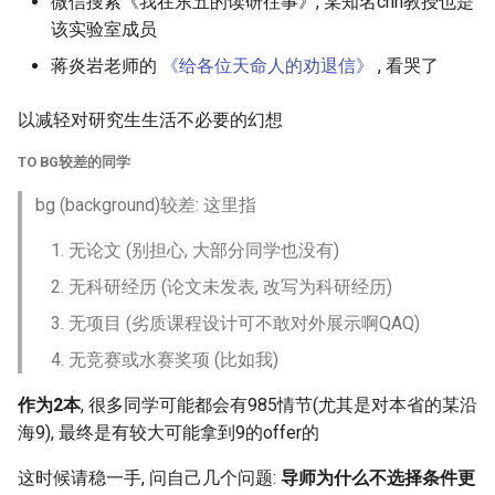
微信搜索《我在东五的读研往事》, 某知名chh教授也是
该实验室成员
蒋炎岩老师的
《给各位天命人的劝退信》
, 看哭了
以减轻对研究生生活不必要的幻想
TO BG较差的同学
bg (background)较差: 这里指
无论文 (别担心, 大部分同学也没有)
无科研经历 (论文未发表, 改写为科研经历)
无项目 (劣质课程设计可不敢对外展示啊QAQ)
无竞赛或水赛奖项 (比如我)
作为2本
, 很多同学可能都会有985情节(尤其是对本省的某沿
海9), 最终是有较大可能拿到9的offer的
这时候请稳一手, 问自己几个问题:
导师为什么不选择条件更