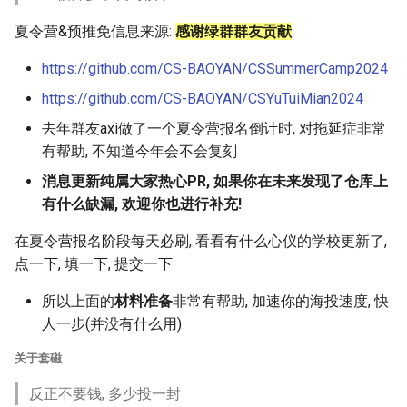
夏令营&预推免信息来源:
感谢绿群群友贡献
https://github.com/CS-BAOYAN/CSSummerCamp2024
https://github.com/CS-BAOYAN/CSYuTuiMian2024
去年群友axi做了一个夏令营报名倒计时, 对拖延症非常
有帮助, 不知道今年会不会复刻
消息更新纯属大家热心PR, 如果你在未来发现了仓库上
有什么缺漏, 欢迎你也进行补充!
在夏令营报名阶段每天必刷, 看看有什么心仪的学校更新了,
点一下, 填一下, 提交一下
所以上面的
材料准备
非常有帮助, 加速你的海投速度, 快
人一步(并没有什么用)
关于套磁
反正不要钱, 多少投一封