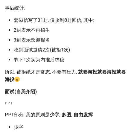
事后统计:
套磁信写了31封, 仅收到8封回信, 其中:
2封表示不再招生
3封表示欢迎报名
收到面试邀请2次(被拒1次)
剩下1次实为内推后求稳
所以, 被拒绝才是常态, 不要有压力,
就要海投就要海投就要
海投
面试(自我介绍)
PPT
PPT部分, 我的原则是
少字, 多图, 自由发挥
少字