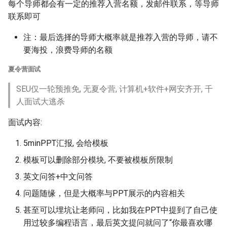
每个导师都会有一定的推荐入营名额，发邮件联系，等导师
联系即可
注：最后选择的导师大概率就是推荐入营的导师，请不
要海投，浪费导师的名额
夏令营面试
SEU仅一轮预推免, 无夏令营, 计算机+软件+网安齐开, 千
人面试大逃杀
面试内容:
5minPPT汇报, 会给模板
模板可以删除部分模块, 不要被模板所限制
英文问答+中文问答
问题随缘，但是大概率与PPT展示的内容相关
甚至可以埋坑让老师问，比如我在PPT中提到了自己使
用过较多编程语言，最后英文提问就问了“你最喜欢哪