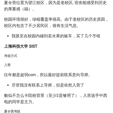
夏令营位置为望江校区，因为是老校区, 宿舍能感受到历史
的厚重感（
旧
）。
校园环境很好，绿植覆盖率很高。由于老校区的历史原因，
校区内包含了不少居民区，很有生活气息。
我甚至在校园内碰到卖水果的板车，买了几个🍑啃
上海科技大学 SIST
考核方式
入营
往年都是超弱com，所以最好提前联系意向导师。
尽管我没有联系上导师，但是依然入营了
貌似不怎么卡院校背景（至少2是够用了），入营选手中西
电的同学是主力。
夏令营考核