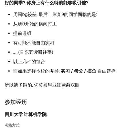
好的同学? 你身上有什么特质能够吸引他?
周围bg较差, 最后上岸某9的同学面临的是:
从研0开始的横向打工
提前进组
有可能不能自由实习
......(见东五读研往事)
以上几种的组合
而如果选择本校的🐏导:
实习 / 考公 / 摸鱼
自由选择
所以请多斟酌, 切莫被毕业证蒙蔽双眼
参加经历
四川大学 计算机学院
考核方式