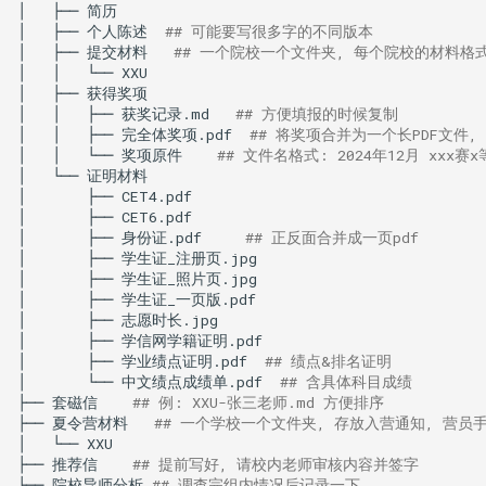
│
├──
简历

│
├──
个人陈述
## 可能要写很多字的不同版本
│
├──
提交材料
## 一个院校一个文件夹, 每个院校的材料格
│
│
└──
XXU

│
├──
获得奖项
│
│
├──
获奖记录.md
## 方便填报的时候复制
│
│
├──
完全体奖项.pdf
## 将奖项合并为一个长PDF文件
│
│
└──
奖项原件
## 文件名格式: 2024年12月 xxx
│
└──
证明材料
│
├──
CET4.pdf

│
├──
CET6.pdf

│
├──
身份证.pdf
## 正反面合并成一页pdf
│
├──
学生证_注册页.jpg

│
├──
学生证_照片页.jpg

│
├──
学生证_一页版.pdf

│
├──
志愿时长.jpg

│
├──
学信网学籍证明.pdf

│
├──
学业绩点证明.pdf
## 绩点&排名证明
│
└──
中文绩点成绩单.pdf
## 含具体科目成绩
├──
套磁信
## 例: XXU-张三老师.md 方便排序
├──
夏令营材料
## 一个学校一个文件夹, 存放入营通知, 营员
│
└──
XXU

├──
推荐信
## 提前写好, 请校内老师审核内容并签字
├──
院校导师分析
## 调查完组内情况后记录一下