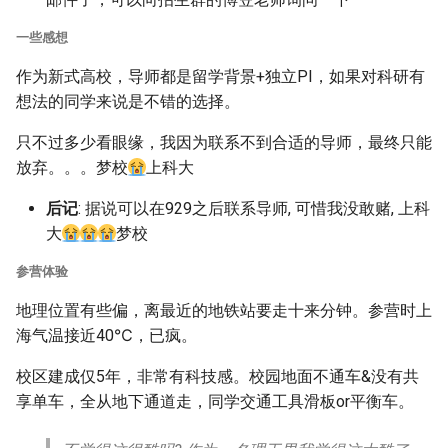
一些感想
作为新式高校，导师都是留学背景+独立PI，如果对科研有
想法的同学来说是不错的选择。
只不过多少看眼缘，我因为联系不到合适的导师，最终只能
放弃。。。梦校
上科大
后记
: 据说可以在929之后联系导师, 可惜我没敢赌, 上科
大
梦校
参营体验
地理位置有些偏，离最近的地铁站要走十来分钟。参营时上
海气温接近40℃，已疯。
校区建成仅5年，非常有科技感。校园地面不通车&没有共
享单车，全从地下通道走，同学交通工具滑板or平衡车。