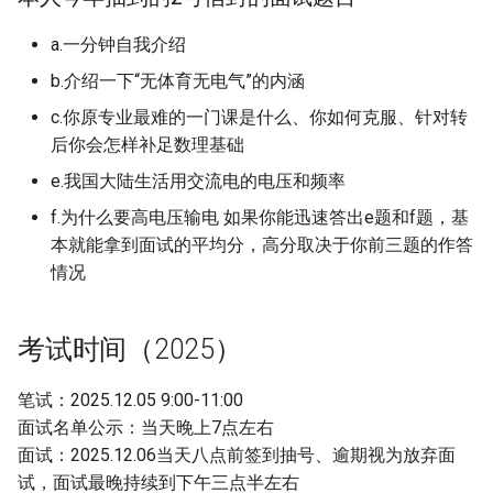
a.一分钟自我介绍
b.介绍一下“无体育无电气”的内涵
c.你原专业最难的一门课是什么、你如何克服、针对转
后你会怎样补足数理基础
e.我国大陆生活用交流电的电压和频率
f.为什么要高电压输电 如果你能迅速答出e题和f题，基
本就能拿到面试的平均分，高分取决于你前三题的作答
情况
考试时间（2025）
笔试：2025.12.05 9:00-11:00
面试名单公示：当天晚上7点左右
面试：2025.12.06当天八点前签到抽号、逾期视为放弃面
试，面试最晚持续到下午三点半左右