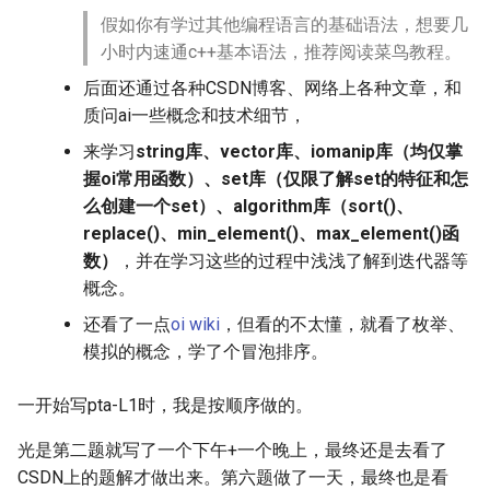
假如你有学过其他编程语言的基础语法，想要几
小时内速通c++基本语法，推荐阅读菜鸟教程。
后面还通过各种CSDN博客、网络上各种文章，和
质问ai一些概念和技术细节，
来学习
string库、vector库、iomanip库（均仅掌
握oi常用函数）、set库（仅限了解set的特征和怎
么创建一个set）、algorithm库（sort()、
replace()、min_element()、max_element()函
数）
，并在学习这些的过程中浅浅了解到迭代器等
概念。
还看了一点
oi wiki
，但看的不太懂，就看了枚举、
模拟的概念，学了个冒泡排序。
一开始写pta-L1时，我是按顺序做的。
光是第二题就写了一个下午+一个晚上，最终还是去看了
CSDN上的题解才做出来。第六题做了一天，最终也是看