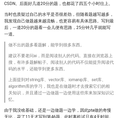
CSDN。后面好几道20分的题，也都花了四五个小时往上。
当时也质疑过自己的水平是否很差劲，但随着题越写越多，
我发现自己做题越来越流畅，也更容易有具体思路。写到最
后，一道20分的题看一会儿便有思路，25分钟几乎就能写
一道。
做不出的题多看题解，能学到很多东西。
建议不要老问ai，而是阅读别人的代码。直接在浏览器上
搜，有许多题解帖子。阅读别人的代码不仅能提升阅读代
码的水平，还能学到更多东西。
上面提到对string库、vector库、iomanip库、set库、
algorithm库的学习，我也是在做题时才去搜索它们的相
关知识，并且通过一边做题一边使用这些库来加深知识记
忆。
由于我没啥基础，还是一边做题一边学，因此pta做的奇慢
无比，花了11天才写到第46题。此时离机试只有4天时间。