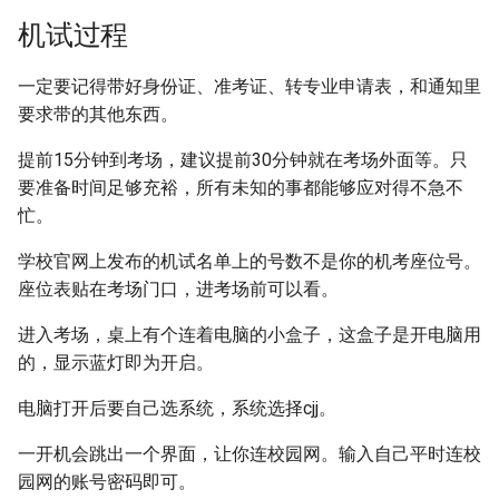
机试过程
一定要记得带好身份证、准考证、转专业申请表，和通知里
要求带的其他东西。
提前15分钟到考场，建议提前30分钟就在考场外面等。只
要准备时间足够充裕，所有未知的事都能够应对得不急不
忙。
学校官网上发布的机试名单上的号数不是你的机考座位号。
座位表贴在考场门口，进考场前可以看。
进入考场，桌上有个连着电脑的小盒子，这盒子是开电脑用
的，显示蓝灯即为开启。
电脑打开后要自己选系统，系统选择cjj。
一开机会跳出一个界面，让你连校园网。输入自己平时连校
园网的账号密码即可。