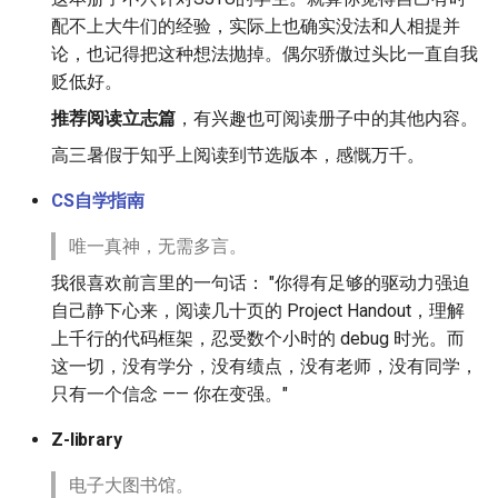
配不上大牛们的经验，实际上也确实没法和人相提并
论，也记得把这种想法抛掉。偶尔骄傲过头比一直自我
贬低好。
推荐阅读立志篇
，有兴趣也可阅读册子中的其他内容。
高三暑假于知乎上阅读到节选版本，感慨万千。
CS自学指南
唯一真神，无需多言。
我很喜欢前言里的一句话： "你得有足够的驱动力强迫
自己静下心来，阅读几十页的 Project Handout，理解
上千行的代码框架，忍受数个小时的 debug 时光。而
这一切，没有学分，没有绩点，没有老师，没有同学，
只有一个信念 —— 你在变强。"
Z-library
电子大图书馆。