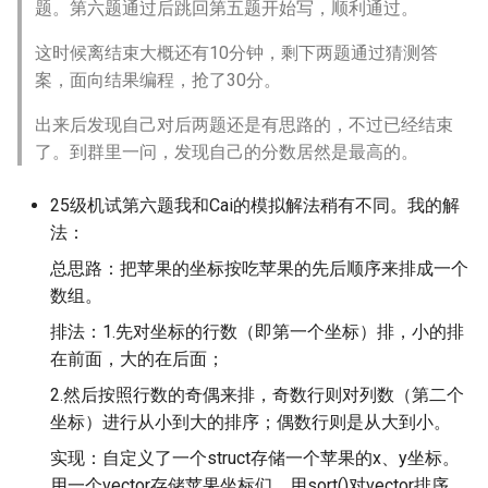
题。第六题通过后跳回第五题开始写，顺利通过。
这时候离结束大概还有10分钟，剩下两题通过猜测答
案，面向结果编程，抢了30分。
出来后发现自己对后两题还是有思路的，不过已经结束
了。到群里一问，发现自己的分数居然是最高的。
25级机试第六题我和Cai的模拟解法稍有不同。我的解
法：
总思路：把苹果的坐标按吃苹果的先后顺序来排成一个
数组。
排法：1.先对坐标的行数（即第一个坐标）排，小的排
在前面，大的在后面；
2.然后按照行数的奇偶来排，奇数行则对列数（第二个
坐标）进行从小到大的排序；偶数行则是从大到小。
实现：自定义了一个struct存储一个苹果的x、y坐标。
用一个vector存储苹果坐标们。用sort()对vector排序，