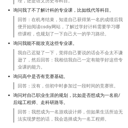
理，还是语文历史等科目。
询问我了不了解计科的专业课，比如线代等科目。
回答：在机考结束，知道自己获得第一名的成绩后我
便开始阅读csdiy网站，了解过学好计科需要学习哪
些课程，也规划了一下自己大一的学习路径。
询问我能不能攻克这些专业课。
我自己迟疑了一下，觉得自己要说的话会不会太不谦
逊了，然后回答：我相信我自己一定有能学好这些专
业课的能力。
询问高中是否有竞赛基础。
回答：没有，但初中时参加过一段时间的竞赛班。
询问对自己职业生涯的规划，比如是否想成为一名前/
后端工程师、走科研路等。
回答：我想成为一名游戏设计师，但如果生活所迫无
法实现梦想的话，我会选择成为一名工程师。