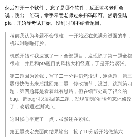
然后打开一个软件，
忘了是哪个软件，反正监考老师会
说
，跳出二维码，举手示意老师过来扫码即可。然后登陆
pta，开始等考试开始。没到时间不给看题目。
考前我认为考题不会很难，一开始还在想满分进面的事，
机试时啪啪打脸。
机试开始时我速览了一下全部题目，发现除了第一题全都
很难，并且和pta题目的风格大相径庭，于是开始紧张。
第二题因为紧张，写了二十分钟仍然没过，遂跳题。第三
题很快做出来后跳回第二题，修改细节，没过。跳到第四
题，第四题算是看着就有思路，但在细节处调了很久的
bug。调bug时又跳回第二题，发现复制的if语句忘记修改
了，改后通过测试点。
这时候心平定了一点，虽然还在紧张。
第五题决定先面向结果输出，抢了10分后开始做第六